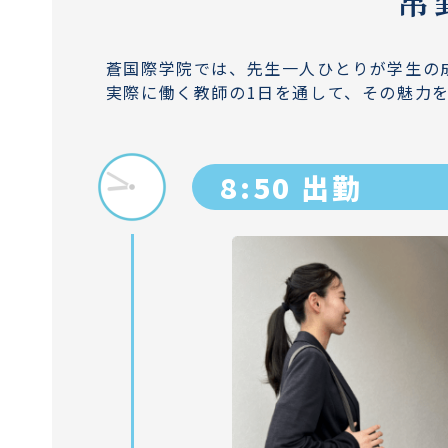
蒼国際学院では、先生一人ひとりが学生の
実際に働く教師の1日を通して、その魅力
8:50 出勤