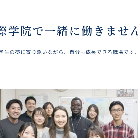
際学院で
一緒に働きませ
学生の夢に寄り添いながら、自分も成長できる職場です